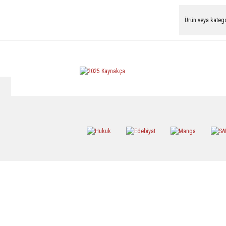
Hobi
Hukuk Kitapl