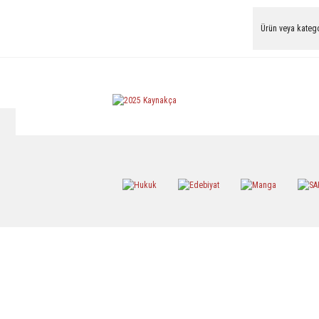
Hobi
Hukuk Kitapl