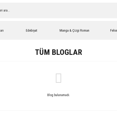
arı
Edebiyat
Manga & Çizgi Roman
Fels
TÜM BLOGLAR
Blog bulunamadı.