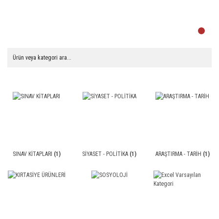
SINAV KİTAPLARI
(1)
SİYASET - POLİTİKA
(1)
ARAŞTIRMA - TARİH
(1)