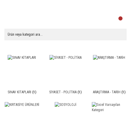
SINAV KİTAPLARI
(1)
SİYASET - POLİTİKA
(1)
ARAŞTIRMA - TARİH
(1)