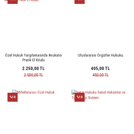
Özel Hukuk Yargılamasında Avukatın
Uluslararası Örgütler Hukuku
Pratik El Kitabı
2.250,00 TL
405,00 TL
2.500,00 TL
450,00 TL
%10
%10