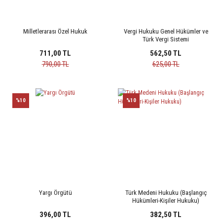
Milletlerarası Özel Hukuk
Vergi Hukuku Genel Hükümler ve
Türk Vergi Sistemi
711,00 TL
562,50 TL
790,00 TL
625,00 TL
%10
%10
Yargı Örgütü
Türk Medeni Hukuku (Başlangıç
Hükümleri-Kişiler Hukuku)
396,00 TL
382,50 TL