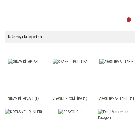
SINAV KİTAPLARI
(1)
SİYASET - POLİTİKA
(1)
ARAŞTIRMA - TARİH
(1)