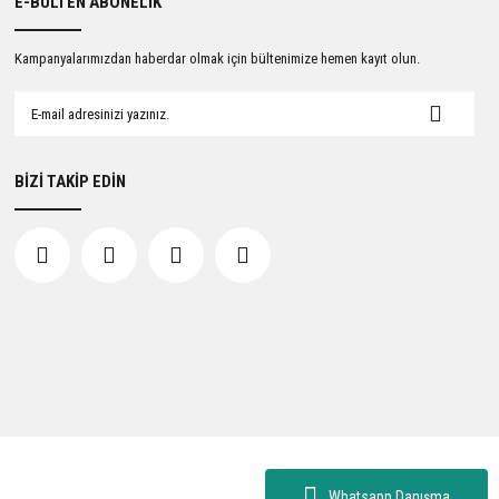
E-BÜLTEN ABONELİK
Kampanyalarımızdan haberdar olmak için bültenimize hemen kayıt olun.
BİZİ TAKİP EDİN
Whatsapp Danışma