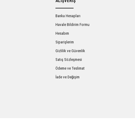
ALIŞVERİŞ
Banka Hesapları
Havale Bildirim Formu
Hesabım
Siparişlerim
Gizlilik ve Güvenlik
Satış Sözleşmesi
Gönder
Ödeme ve Teslimat
İade ve Değişim