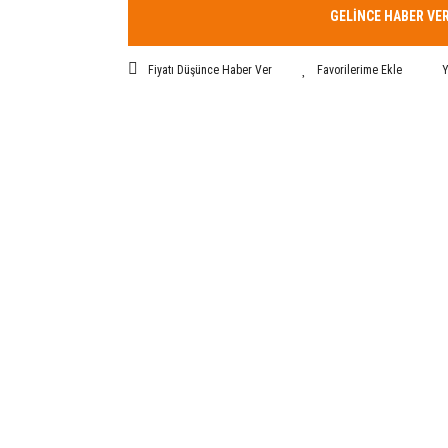
GELİNCE HABER VE
Fiyatı Düşünce Haber Ver