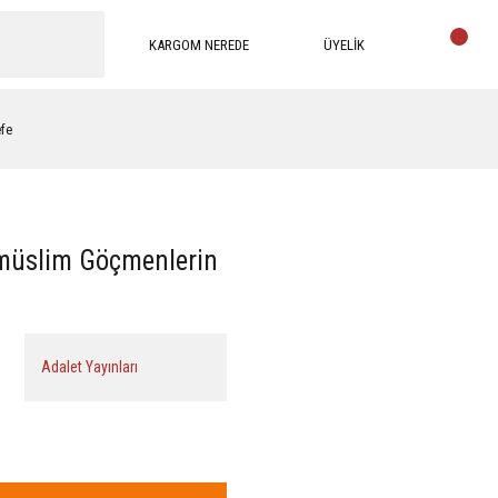
KARGOM NEREDE
ÜYELİK
efe
imüslim Göçmenlerin
Adalet Yayınları