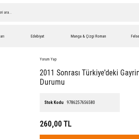
arı
Edebiyat
Manga & Çizgi Roman
Fels
Yorum Yap
2011 Sonrası Türkiye'deki Gayr
Durumu
Stok Kodu
9786257656580
260,00 TL