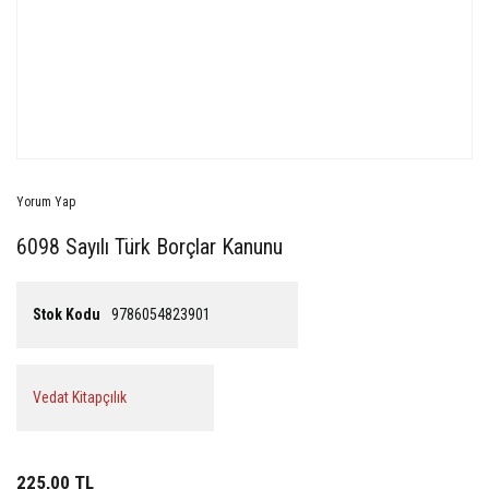
Yorum Yap
6098 Sayılı Türk Borçlar Kanunu
Stok Kodu
9786054823901
Vedat Kitapçılık
225,00 TL