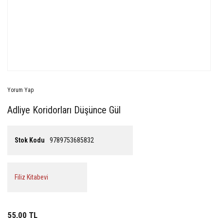
Yorum Yap
Adliye Koridorları Düşünce Gül
Stok Kodu
9789753685832
Filiz Kitabevi
55,00 TL