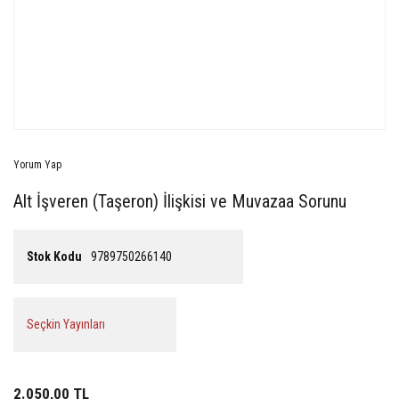
Yorum Yap
Alt İşveren (Taşeron) İlişkisi ve Muvazaa Sorunu
Stok Kodu
9789750266140
Seçkin Yayınları
2.050,00 TL