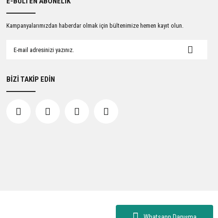
E-BÜLTEN ABONELİK
Kampanyalarımızdan haberdar olmak için bültenimize hemen kayıt olun.
BİZİ TAKİP EDİN
Whatsapp Danışma