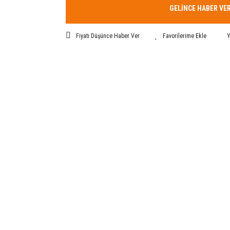
GELİNCE HABER VE
Fiyatı Düşünce Haber Ver