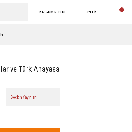
KARGOM NEREDE
ÜYELİK
efe
ar ve Türk Anayasa
Seçkin Yayınları