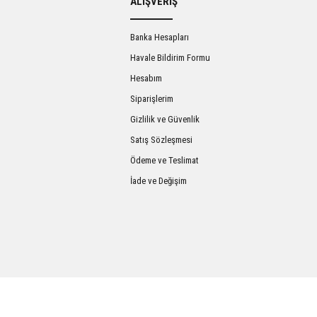
ALIŞVERİŞ
Banka Hesapları
Havale Bildirim Formu
Hesabım
Siparişlerim
Gizlilik ve Güvenlik
Satış Sözleşmesi
Gönder
Ödeme ve Teslimat
İade ve Değişim