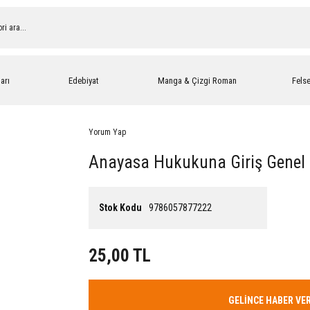
arı
Edebiyat
Manga & Çizgi Roman
Fels
Yorum Yap
Anayasa Hukukuna Giriş Genel 
Stok Kodu
9786057877222
25,00 TL
GELİNCE HABER VE