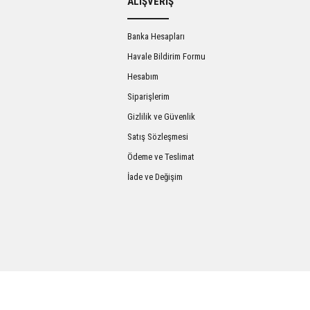
ALIŞVERİŞ
Banka Hesapları
Havale Bildirim Formu
Hesabım
Siparişlerim
Gizlilik ve Güvenlik
Satış Sözleşmesi
Gönder
Ödeme ve Teslimat
İade ve Değişim