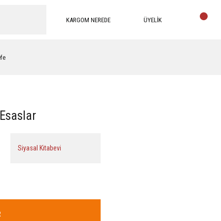
KARGOM NEREDE
ÜYELİK
efe
Esaslar
Siyasal Kitabevi
R