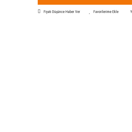
Fiyatı Düşünce Haber Ver