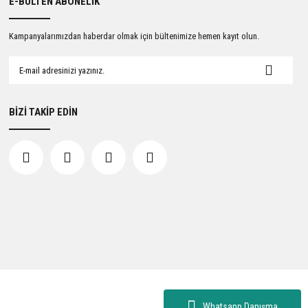
E-BÜLTEN ABONELİK
Kampanyalarımızdan haberdar olmak için bültenimize hemen kayıt olun.
BİZİ TAKİP EDİN
Whatsapp Danışma