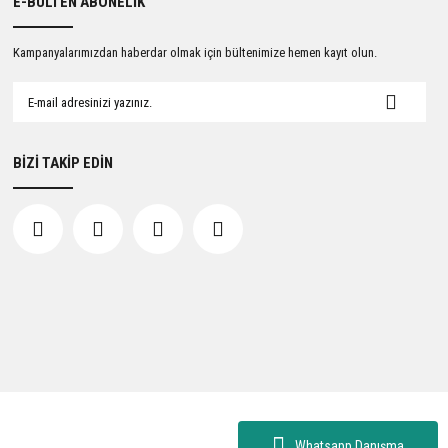
E-BÜLTEN ABONELİK
Kampanyalarımızdan haberdar olmak için bültenimize hemen kayıt olun.
BİZİ TAKİP EDİN
Whatsapp Danışma