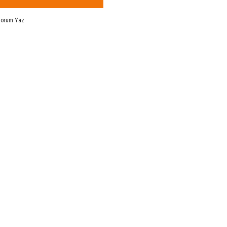
Yorum Yaz