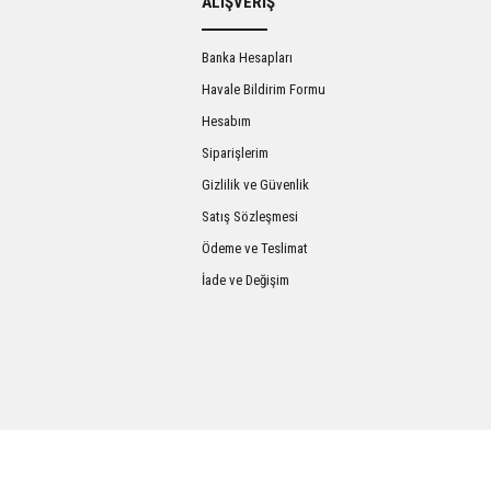
ALIŞVERİŞ
Banka Hesapları
Havale Bildirim Formu
Hesabım
Siparişlerim
Gizlilik ve Güvenlik
Satış Sözleşmesi
Gönder
Ödeme ve Teslimat
İade ve Değişim