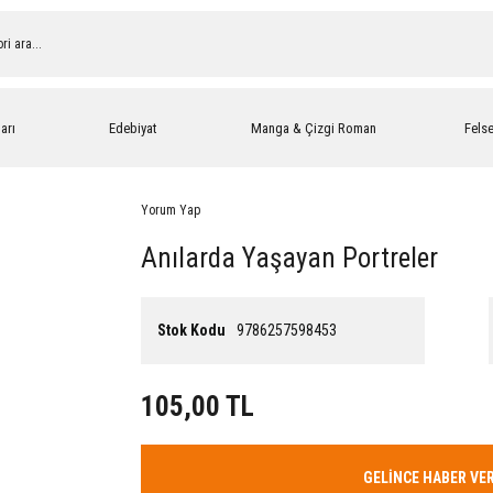
arı
Edebiyat
Manga & Çizgi Roman
Fels
Yorum Yap
Anılarda Yaşayan Portreler
Stok Kodu
9786257598453
105,00 TL
GELİNCE HABER VE