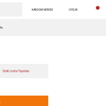
KARGOM NEREDE
ÜYELİK
efe
Oniki Levha Yayınları
R