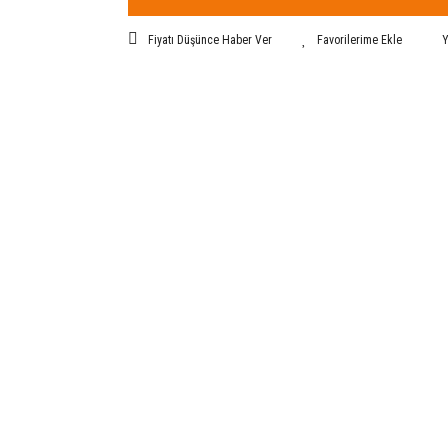
Fiyatı Düşünce Haber Ver