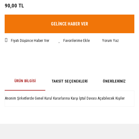
90,00 TL
GELİNCE HABER VER
Fiyatı Düşünce Haber Ver
Yorum Yaz
ÜRÜN BILGISI
TAKSIT SEÇENEKLERI
ÖNERILERINIZ
Anonim Şirketlerde Genel Kurul Kararlarına Karşı İptal Davası Açabilecek Kişiler
Bu ürünün fiyat bilgisi, resim, ürün açıklamalarında ve diğer konularda
yetersiz gördüğünüz noktaları öneri formunu kullanarak tarafımıza
iletebilirsiniz.
Görüş ve önerileriniz için teşekkür ederiz.