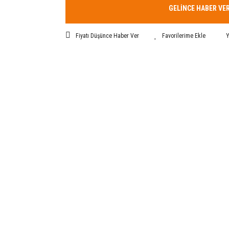
GELİNCE HABER VE
Fiyatı Düşünce Haber Ver