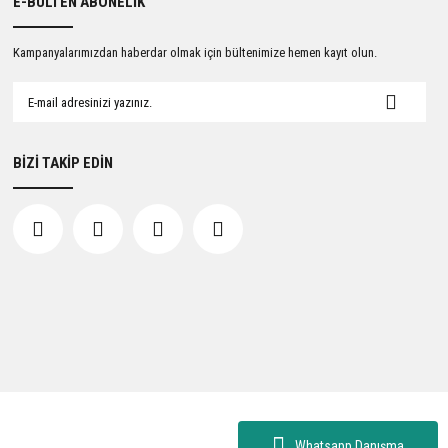
E-BÜLTEN ABONELİK
Kampanyalarımızdan haberdar olmak için bültenimize hemen kayıt olun.
BİZİ TAKİP EDİN
Whatsapp Danışma