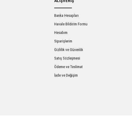
ALIŞVERİŞ
Banka Hesapları
Havale Bildirim Formu
Hesabım
Siparişlerim
Gizlilik ve Güvenlik
Satış Sözleşmesi
Gönder
Ödeme ve Teslimat
İade ve Değişim