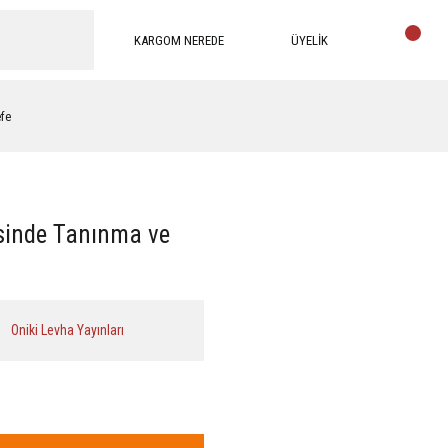
KARGOM NEREDE
ÜYELİK
efe
sinde Tanınma ve
Oniki Levha Yayınları