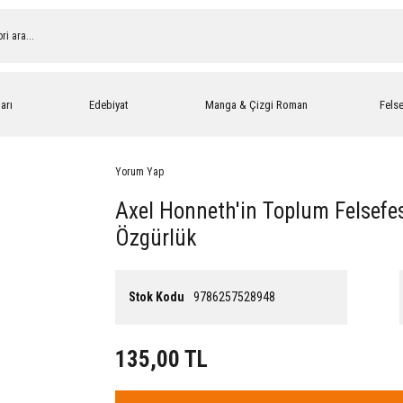
arı
Edebiyat
Manga & Çizgi Roman
Fels
Yorum Yap
Axel Honneth'in Toplum Felsefe
Özgürlük
Stok Kodu
9786257528948
135,00 TL