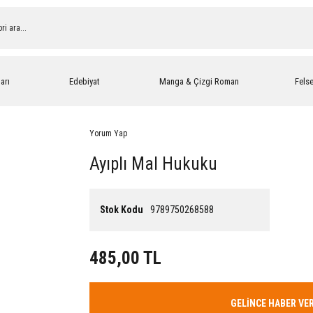
arı
Edebiyat
Manga & Çizgi Roman
Fels
Yorum Yap
Ayıplı Mal Hukuku
Stok Kodu
9789750268588
485,00 TL
GELİNCE HABER VE