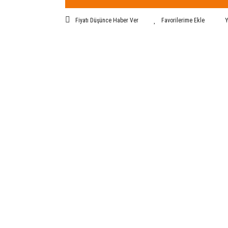
Fiyatı Düşünce Haber Ver