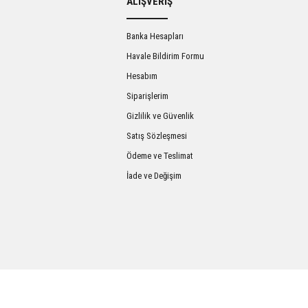
ALIŞVERİŞ
Banka Hesapları
Havale Bildirim Formu
Hesabım
Siparişlerim
Gizlilik ve Güvenlik
Satış Sözleşmesi
Gönder
Ödeme ve Teslimat
İade ve Değişim