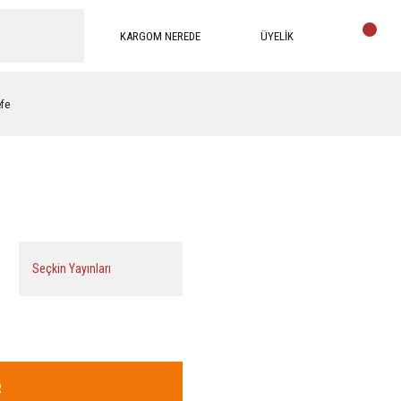
KARGOM NEREDE
ÜYELİK
efe
Seçkin Yayınları
R