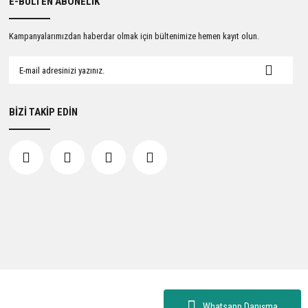
E-BÜLTEN ABONELİK
Kampanyalarımızdan haberdar olmak için bültenimize hemen kayıt olun.
BİZİ TAKİP EDİN
Whatsapp Danışma