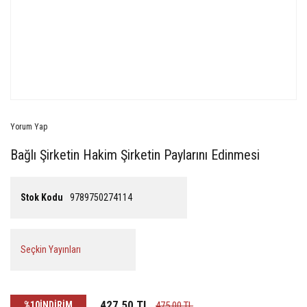
Yorum Yap
Bağlı Şirketin Hakim Şirketin Paylarını Edinmesi
Stok Kodu
9789750274114
Seçkin Yayınları
427,50 TL
%10
İNDİRİM
475,00 TL