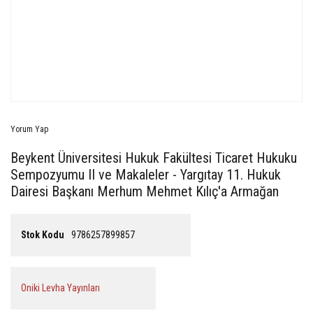
Yorum Yap
Beykent Üniversitesi Hukuk Fakültesi Ticaret Hukuku
Sempozyumu II ve Makaleler - Yargıtay 11. Hukuk
Dairesi Başkanı Merhum Mehmet Kılıç'a Armağan
Stok Kodu
9786257899857
Oniki Levha Yayınları