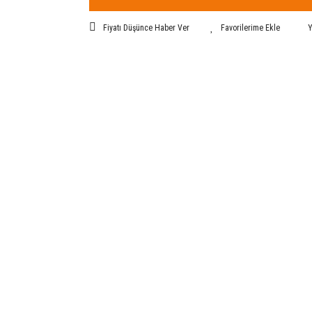
Fiyatı Düşünce Haber Ver