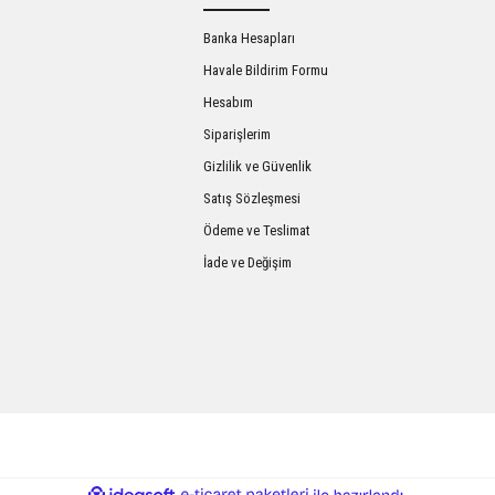
Banka Hesapları
Havale Bildirim Formu
Hesabım
Siparişlerim
Gizlilik ve Güvenlik
Satış Sözleşmesi
Gönder
Ödeme ve Teslimat
İade ve Değişim
ile
ideasoft