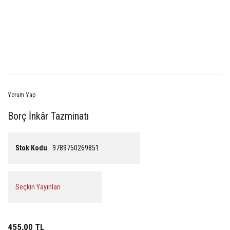
Yorum Yap
Borç İnkâr Tazminatı
Stok Kodu
9789750269851
Seçkin Yayınları
455,00 TL