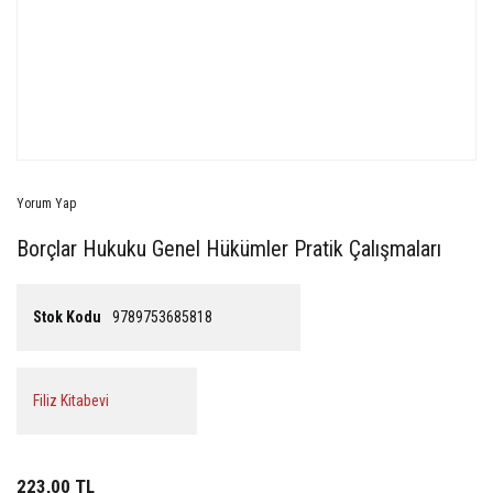
Yorum Yap
Borçlar Hukuku Genel Hükümler Pratik Çalışmaları
Stok Kodu
9789753685818
Filiz Kitabevi
223,00 TL