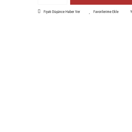
Fiyatı Düşünce Haber Ver