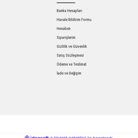
Banka Hesapları
Havale Bildirim Formu
Hesabım
Siparişlerim
Gizlilik ve Güvenlik
Satış Sözleşmesi
Gönder
Ödeme ve Teslimat
İade ve Değişim
ile
ideasoft