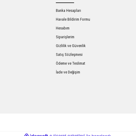
Banka Hesapları
Havale Bildirim Formu
Hesabım
Siparişlerim
Gizlilik ve Güvenlik
Satış Sözleşmesi
Gönder
Ödeme ve Teslimat
İade ve Değişim
ile
ideasoft