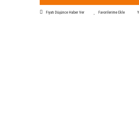
Fiyatı Düşünce Haber Ver