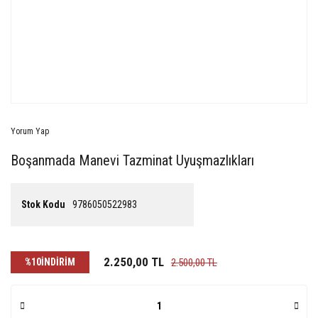
Yorum Yap
Boşanmada Manevi Tazminat Uyuşmazlıkları
Stok Kodu
9786050522983
2.250,00 TL
%10
İNDİRİM
2.500,00 TL