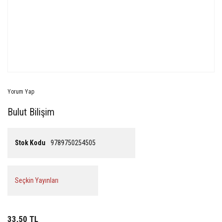
Yorum Yap
Bulut Bilişim
Stok Kodu
9789750254505
Seçkin Yayınları
33,50 TL