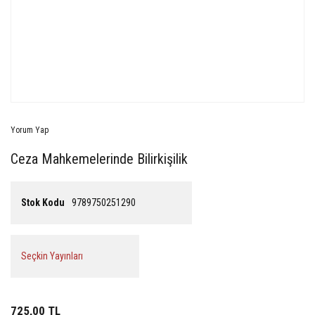
Yorum Yap
Ceza Mahkemelerinde Bilirkişilik
Stok Kodu
9789750251290
Seçkin Yayınları
725,00 TL