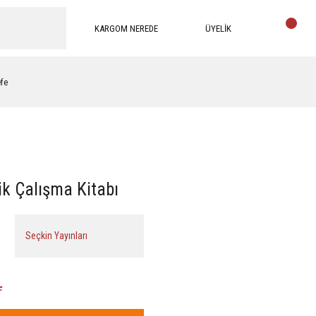
KARGOM NEREDE
ÜYELİK
efe
k Çalışma Kitabı
Seçkin Yayınları
L