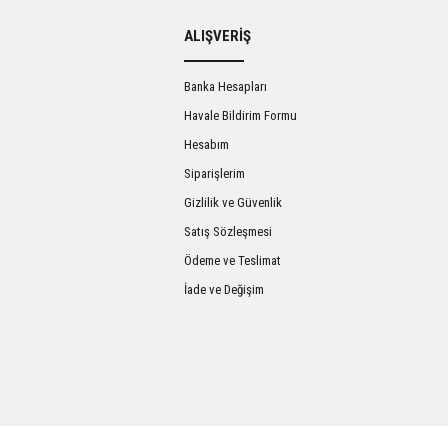
ALIŞVERİŞ
Banka Hesapları
Havale Bildirim Formu
Hesabım
Siparişlerim
Gizlilik ve Güvenlik
Satış Sözleşmesi
Gönder
Ödeme ve Teslimat
İade ve Değişim