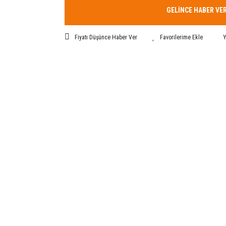
GELİNCE HABER VE
Fiyatı Düşünce Haber Ver