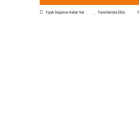
Fiyatı Düşünce Haber Ver