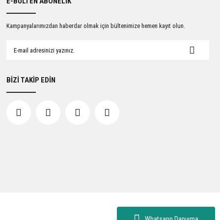
E-BÜLTEN ABONELİK
Kampanyalarımızdan haberdar olmak için bültenimize hemen kayıt olun.
BİZİ TAKİP EDİN
Whatsapp Danışma