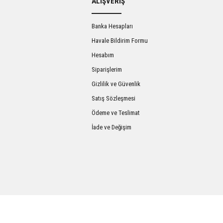
ALIŞVERİŞ
Banka Hesapları
Havale Bildirim Formu
Hesabım
Siparişlerim
Gizlilik ve Güvenlik
Satış Sözleşmesi
Gönder
Ödeme ve Teslimat
İade ve Değişim