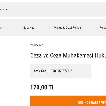
arı
Edebiyat
Manga & Çizgi Roman
Fels
Yorum Yap
Ceza ve Ceza Muhakemesi Huk
Stok Kodu
9789750272615
170,00 TL
GELİNCE HABER VE