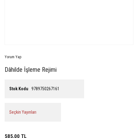
Yorum Yap
Dâhilde İşleme Rejimi
Stok Kodu
9789750267161
Seçkin Yayınları
585,00 TL