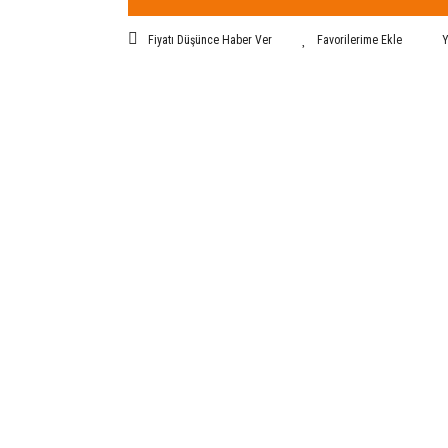
Fiyatı Düşünce Haber Ver