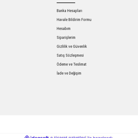
Banka Hesapları
Havale Bildirim Formu
Hesabım
Siparişlerim
Gizlilik ve Güvenlik
Satış Sözleşmesi
Gönder
Ödeme ve Teslimat
İade ve Değişim
ile
ideasoft