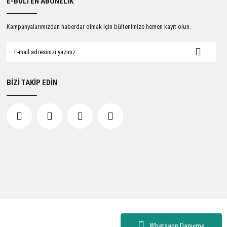
E-BÜLTEN ABONELİK
Kampanyalarımızdan haberdar olmak için bültenimize hemen kayıt olun.
BİZİ TAKİP EDİN
Whatsapp Danışma