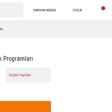
KARGOM NEREDE
ÜYELİK
efe
ik Programları
Seçkin Yayınları
R