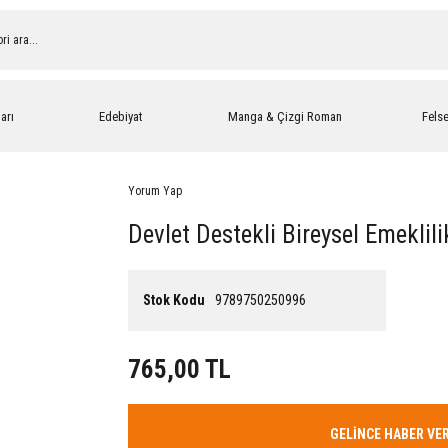
arı
Edebiyat
Manga & Çizgi Roman
Fels
Yorum Yap
Devlet Destekli Bireysel Emeklil
Stok Kodu
9789750250996
765,00 TL
GELİNCE HABER VE