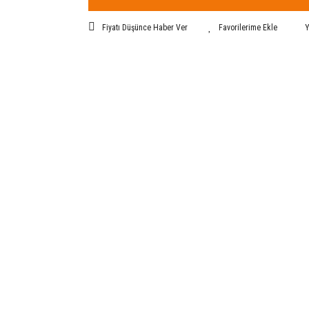
Fiyatı Düşünce Haber Ver