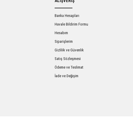
ALIŞVERİŞ
Banka Hesapları
Havale Bildirim Formu
Hesabım
Siparişlerim
Gizlilik ve Güvenlik
Satış Sözleşmesi
Gönder
Ödeme ve Teslimat
İade ve Değişim