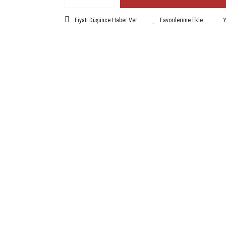
Fiyatı Düşünce Haber Ver