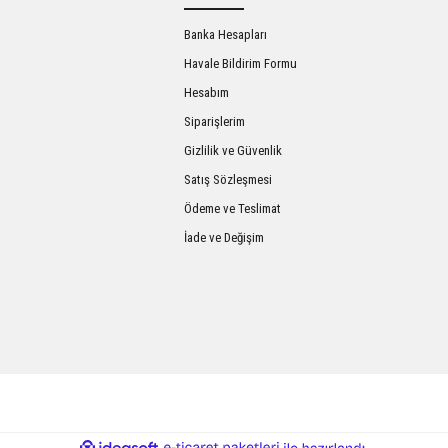
Banka Hesapları
Havale Bildirim Formu
Hesabım
Siparişlerim
Gizlilik ve Güvenlik
Satış Sözleşmesi
Gönder
Ödeme ve Teslimat
İade ve Değişim
ile
ideasoft