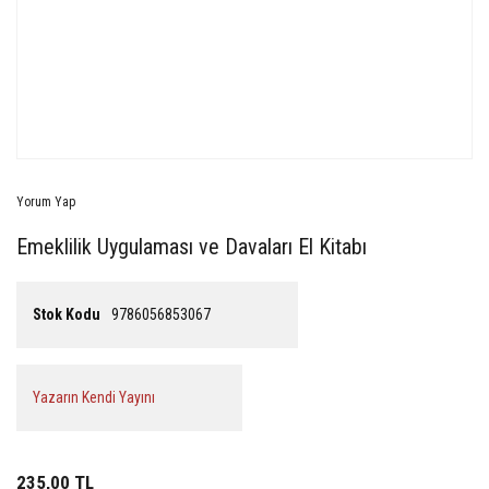
Yorum Yap
Emeklilik Uygulaması ve Davaları El Kitabı
Stok Kodu
9786056853067
Yazarın Kendi Yayını
235,00 TL