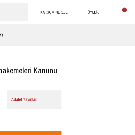
KARGOM NEREDE
ÜYELİK
efe
uhakemeleri Kanunu
Adalet Yayınları