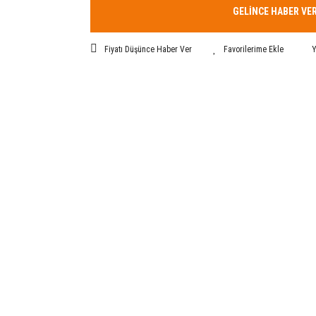
GELİNCE HABER VE
Fiyatı Düşünce Haber Ver