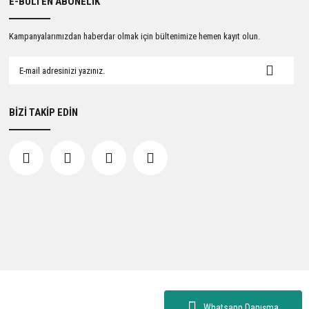
E-BÜLTEN ABONELİK
Kampanyalarımızdan haberdar olmak için bültenimize hemen kayıt olun.
BİZİ TAKİP EDİN
Whatsapp Danışma