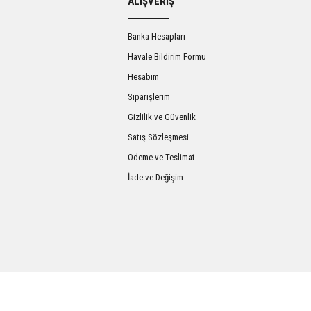
ALIŞVERİŞ
Banka Hesapları
Havale Bildirim Formu
Hesabım
Siparişlerim
Gizlilik ve Güvenlik
Satış Sözleşmesi
Gönder
Ödeme ve Teslimat
İade ve Değişim