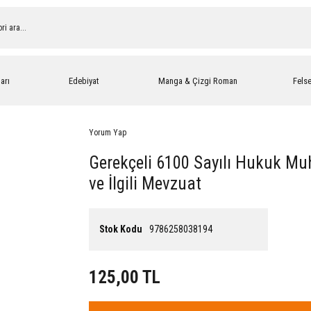
arı
Edebiyat
Manga & Çizgi Roman
Fels
Yorum Yap
Gerekçeli 6100 Sayılı Hukuk M
ve İlgili Mevzuat
Stok Kodu
9786258038194
125,00 TL