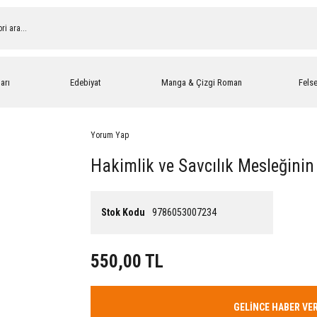
arı
Edebiyat
Manga & Çizgi Roman
Fels
Yorum Yap
Hakimlik ve Savcılık Mesleğinin
Stok Kodu
9786053007234
550,00 TL
GELİNCE HABER VE