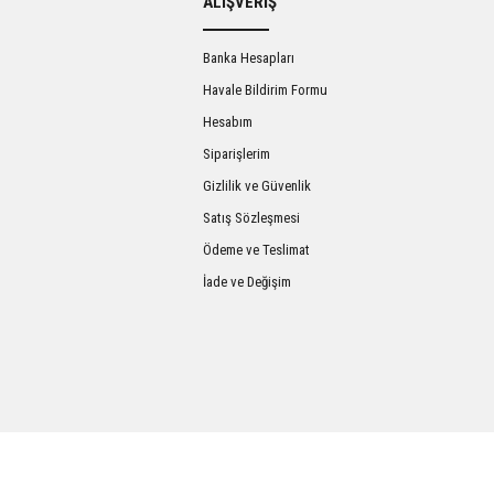
ALIŞVERİŞ
Banka Hesapları
Havale Bildirim Formu
Hesabım
Siparişlerim
Gizlilik ve Güvenlik
Satış Sözleşmesi
Gönder
Ödeme ve Teslimat
İade ve Değişim