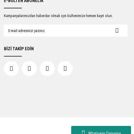
E-BÜLTEN ABONELİK
Kampanyalarımızdan haberdar olmak için bültenimize hemen kayıt olun.
BİZİ TAKİP EDİN
Whatsapp Danışma