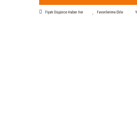
Fiyatı Düşünce Haber Ver