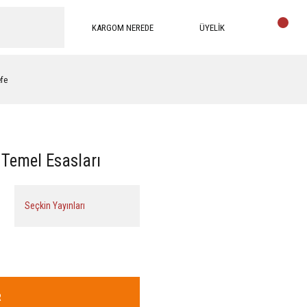
KARGOM NEREDE
ÜYELİK
efe
 Temel Esasları
Seçkin Yayınları
R