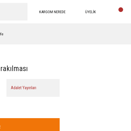
KARGOM NEREDE
ÜYELİK
efe
rakılması
Adalet Yayınları
R