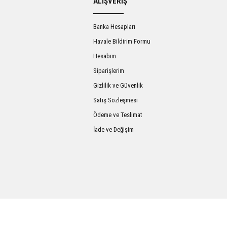
ALIŞVERİŞ
Banka Hesapları
Havale Bildirim Formu
Hesabım
Siparişlerim
Gizlilik ve Güvenlik
Satış Sözleşmesi
Gönder
Ödeme ve Teslimat
İade ve Değişim