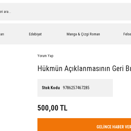
arı
Edebiyat
Manga & Çizgi Roman
Fels
Yorum Yap
Hükmün Açıklanmasının Geri Bı
Stok Kodu
9786257467285
500,00 TL
GELİNCE HABER VE