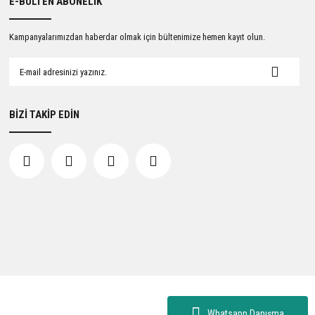
E-BÜLTEN ABONELİK
Kampanyalarımızdan haberdar olmak için bültenimize hemen kayıt olun.
BİZİ TAKİP EDİN
Whatsapp Danışma