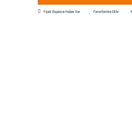
Fiyatı Düşünce Haber Ver