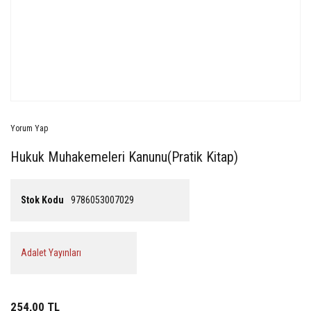
Yorum Yap
Hukuk Muhakemeleri Kanunu(Pratik Kitap)
Stok Kodu
9786053007029
Adalet Yayınları
254,00 TL