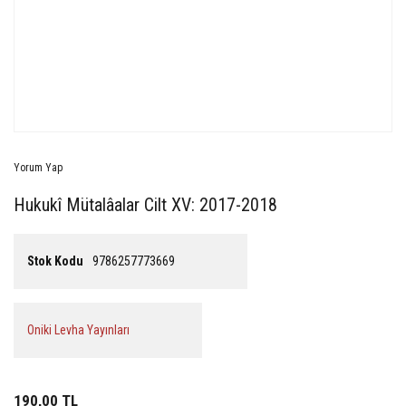
Yorum Yap
Hukukî Mütalâalar Cilt XV: 2017-2018
Stok Kodu
9786257773669
Oniki Levha Yayınları
190,00 TL