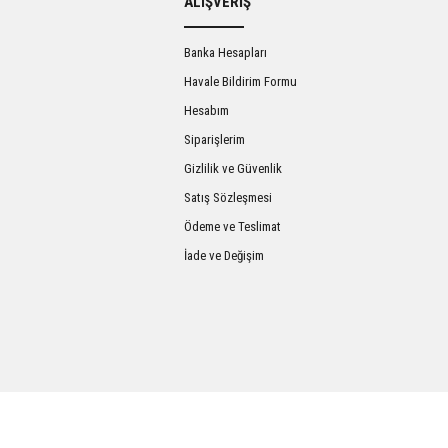
ALIŞVERİŞ
Banka Hesapları
Havale Bildirim Formu
Hesabım
Siparişlerim
Gizlilik ve Güvenlik
Satış Sözleşmesi
Gönder
Ödeme ve Teslimat
İade ve Değişim