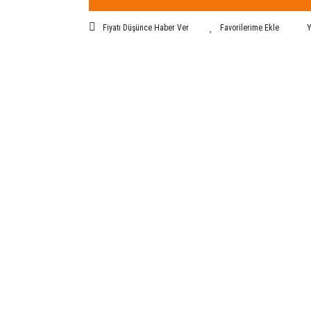
Fiyatı Düşünce Haber Ver