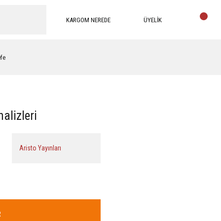
KARGOM NEREDE
ÜYELİK
efe
alizleri
Aristo Yayınları
R