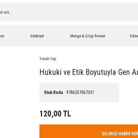
arı
Edebiyat
Manga & Çizgi Roman
Fels
Yorum Yap
Hukuki ve Etik Boyutuyla Gen An
Stok Kodu
9786257067331
120,00 TL
GELİNCE HABER VE