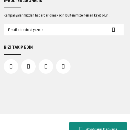
E-BÜLTEN ABONELİK
Kampanyalarımızdan haberdar olmak için bültenimize hemen kayıt olun.
BİZİ TAKİP EDİN
Whatsapp Danışma