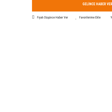
GELİNCE HABER VE
Fiyatı Düşünce Haber Ver