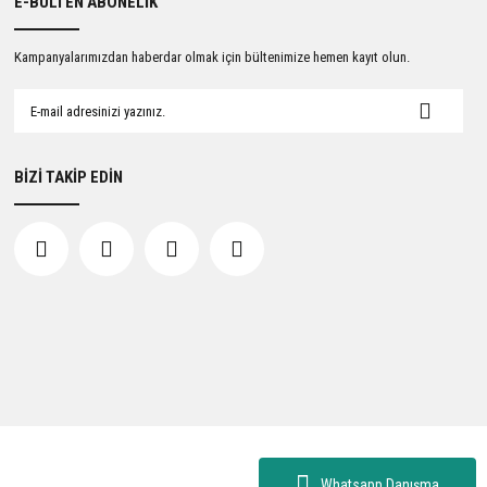
E-BÜLTEN ABONELİK
Kampanyalarımızdan haberdar olmak için bültenimize hemen kayıt olun.
BİZİ TAKİP EDİN
Whatsapp Danışma