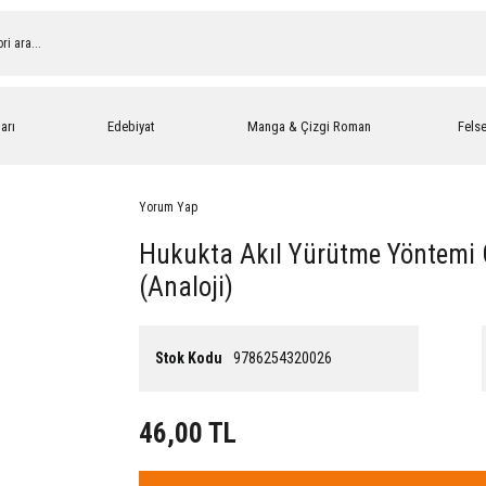
arı
Edebiyat
Manga & Çizgi Roman
Fels
Yorum Yap
Hukukta Akıl Yürütme Yöntemi 
(Analoji)
Stok Kodu
9786254320026
46,00 TL