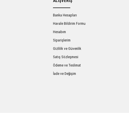
ALIŞVERİŞ
Banka Hesapları
Havale Bildirim Formu
Hesabım
Siparişlerim
Gizlilik ve Güvenlik
Satış Sözleşmesi
Gönder
Ödeme ve Teslimat
İade ve Değişim