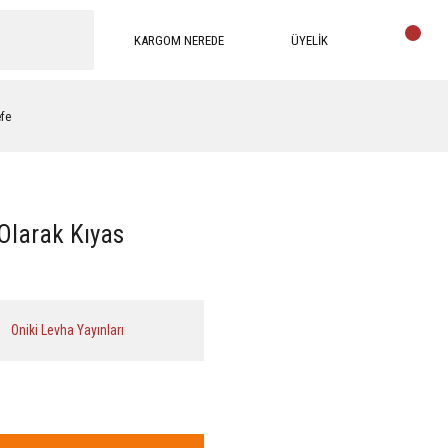
KARGOM NEREDE
ÜYELİK
efe
Olarak Kıyas
Oniki Levha Yayınları