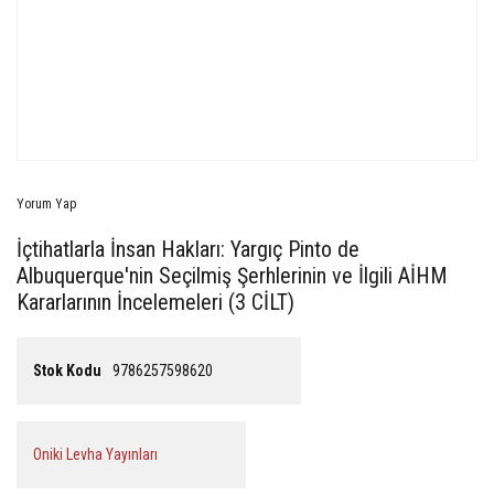
Yorum Yap
İçtihatlarla İnsan Hakları: Yargıç Pinto de
Albuquerque'nin Seçilmiş Şerhlerinin ve İlgili AİHM
Kararlarının İncelemeleri (3 CİLT)
Stok Kodu
9786257598620
Oniki Levha Yayınları