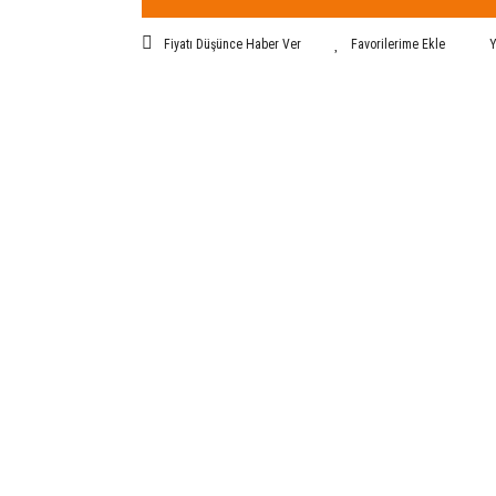
Fiyatı Düşünce Haber Ver