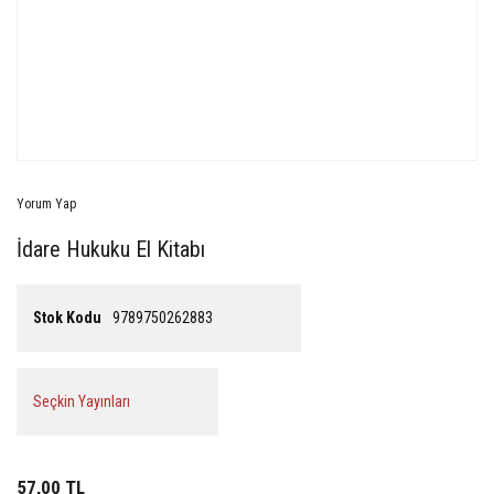
Yorum Yap
İdare Hukuku El Kitabı
Stok Kodu
9789750262883
Seçkin Yayınları
57,00 TL