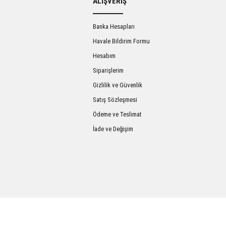
ALIŞVERİŞ
Banka Hesapları
Havale Bildirim Formu
Hesabım
Siparişlerim
Gizlilik ve Güvenlik
Satış Sözleşmesi
Gönder
Ödeme ve Teslimat
İade ve Değişim