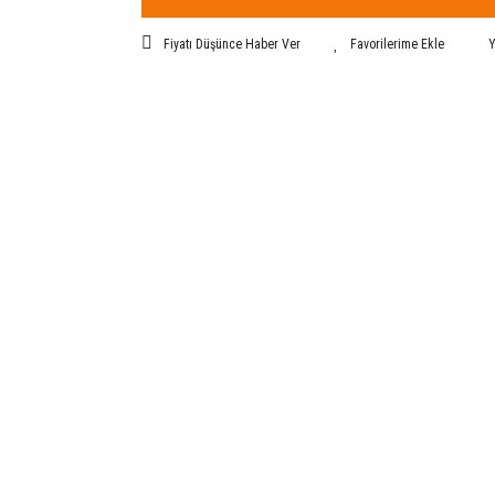
Fiyatı Düşünce Haber Ver