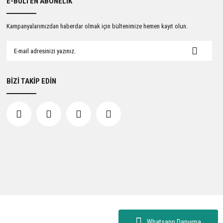
E-BÜLTEN ABONELİK
Kampanyalarımızdan haberdar olmak için bültenimize hemen kayıt olun.
BİZİ TAKİP EDİN
Whatsapp Danışma