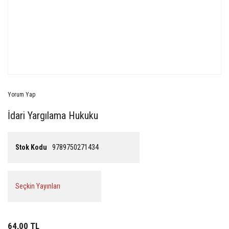
Yorum Yap
İdari Yargılama Hukuku
Stok Kodu
9789750271434
Seçkin Yayınları
64,00 TL