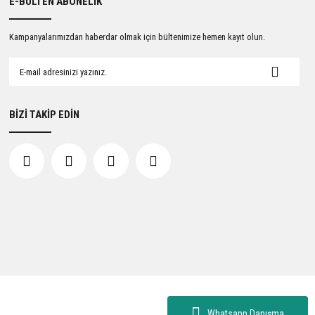
E-BÜLTEN ABONELİK
Kampanyalarımızdan haberdar olmak için bültenimize hemen kayıt olun.
BİZİ TAKİP EDİN
Whatsapp Danışma