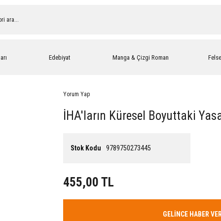
arı
Edebiyat
Manga & Çizgi Roman
Fels
Yorum Yap
İHA'ların Küresel Boyuttaki Yas
Stok Kodu
9789750273445
455,00 TL
GELİNCE HABER VE