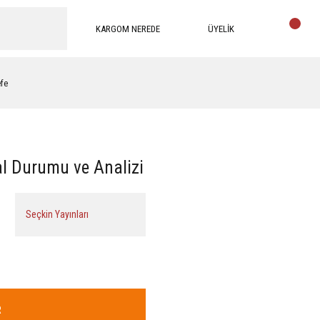
KARGOM NEREDE
ÜYELİK
efe
al Durumu ve Analizi
Seçkin Yayınları
R