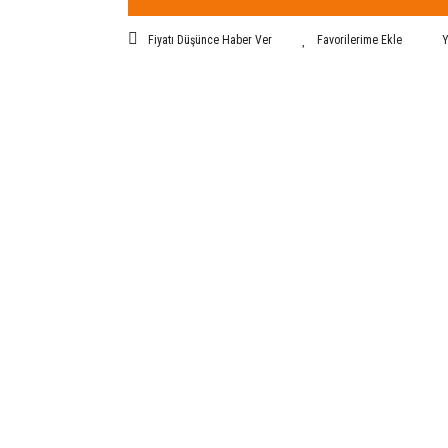
Fiyatı Düşünce Haber Ver