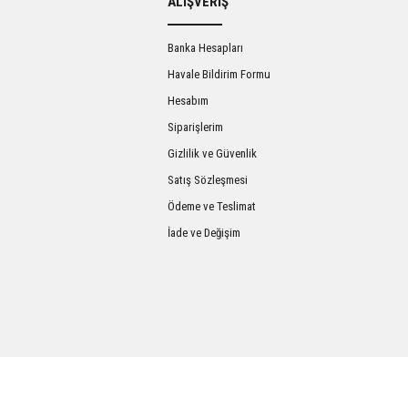
ALIŞVERİŞ
Banka Hesapları
Havale Bildirim Formu
Hesabım
Siparişlerim
Gizlilik ve Güvenlik
Satış Sözleşmesi
Gönder
Ödeme ve Teslimat
İade ve Değişim