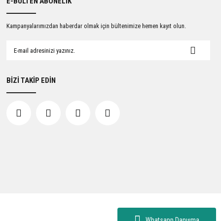
E-BÜLTEN ABONELİK
Kampanyalarımızdan haberdar olmak için bültenimize hemen kayıt olun.
BİZİ TAKİP EDİN
Whatsapp Danışma