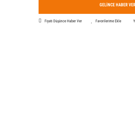
GELİNCE HABER VE
Fiyatı Düşünce Haber Ver