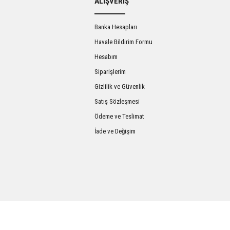
ALIŞVERİŞ
Banka Hesapları
Havale Bildirim Formu
Hesabım
Siparişlerim
Gizlilik ve Güvenlik
Satış Sözleşmesi
Gönder
Ödeme ve Teslimat
İade ve Değişim