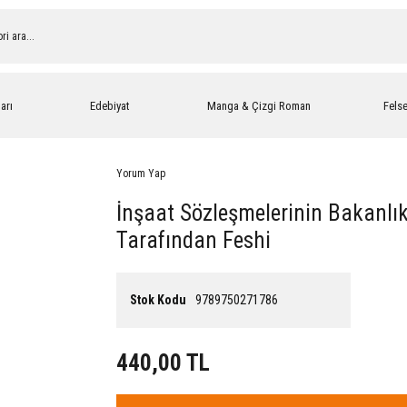
arı
Edebiyat
Manga & Çizgi Roman
Fels
Yorum Yap
İnşaat Sözleşmelerinin Bakanlık
Tarafından Feshi
Stok Kodu
9789750271786
440,00 TL