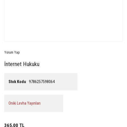
Yorum Yap
İnternet Hukuku
Stok Kodu
9786257598064
Oniki Levha Yayınları
365,00 TL