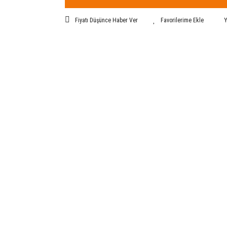
Fiyatı Düşünce Haber Ver