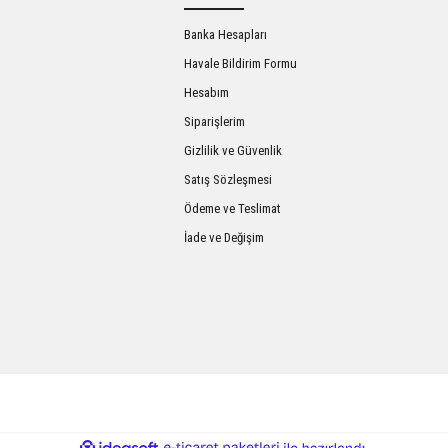
Banka Hesapları
Havale Bildirim Formu
Hesabım
Siparişlerim
Gizlilik ve Güvenlik
Satış Sözleşmesi
Gönder
Ödeme ve Teslimat
İade ve Değişim
ile
ideasoft