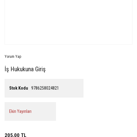
Yorum Yap
İş Hukukuna Giriş
Stok Kodu
9786258024821
Ekin Yayınları
205,00 TL